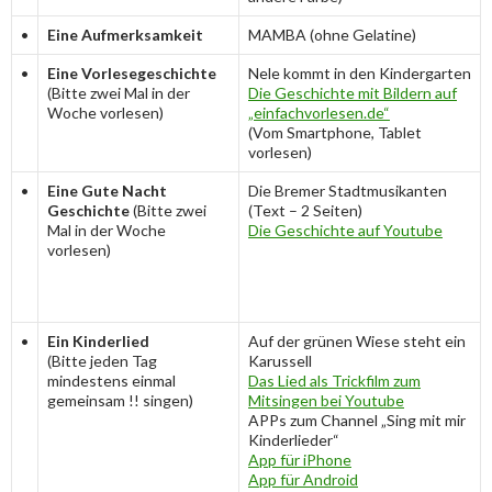
•
Eine Aufmerksamkeit
MAMBA (ohne Gelatine)
•
Eine Vorlesegeschichte
Nele kommt in den Kindergarten
(Bitte zwei Mal in der
Die Geschichte mit Bildern auf
Woche vorlesen)
„einfachvorlesen.de“
(Vom Smartphone, Tablet
vorlesen)
•
Eine Gute Nacht
Die Bremer Stadtmusikanten
Geschichte
(Bitte zwei
(Text – 2 Seiten)
Mal in der Woche
Die Geschichte auf Youtube
vorlesen)
•
Ein Kinderlied
Auf der grünen Wiese steht ein
(Bitte jeden Tag
Karussell
mindestens einmal
Das Lied als Trickfilm zum
gemeinsam !! singen)
Mitsingen bei Youtube
APPs zum Channel „Sing mit mir
Kinderlieder“
App für iPhone
App für Android