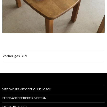
Vorheriges Bild
VIDEO-CLIPS MIT ODER OHNE JOSCH
FEEDBACK DER KINDER & ELTERN
PRESSE, RADIO, TV