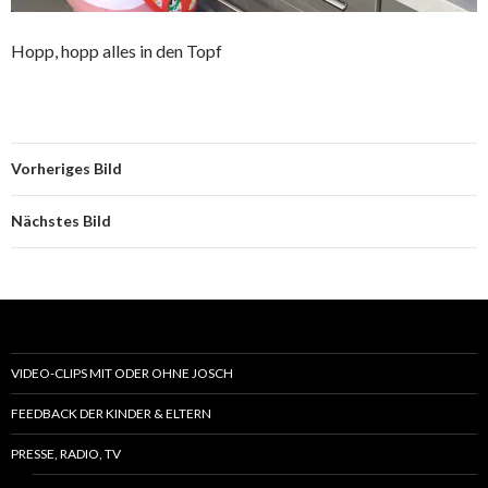
Hopp, hopp alles in den Topf
Vorheriges Bild
Nächstes Bild
VIDEO-CLIPS MIT ODER OHNE JOSCH
FEEDBACK DER KINDER & ELTERN
PRESSE, RADIO, TV